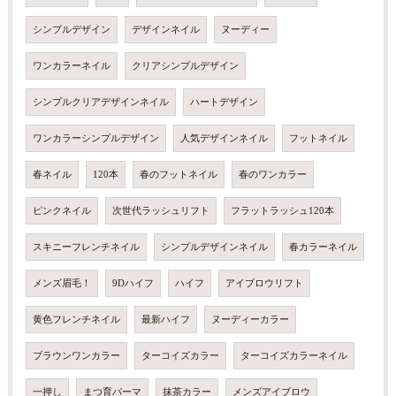
シンプルデザイン
デザインネイル
ヌーディー
ワンカラーネイル
クリアシンプルデザイン
シンプルクリアデザインネイル
ハートデザイン
ワンカラーシンプルデザイン
人気デザインネイル
フットネイル
春ネイル
120本
春のフットネイル
春のワンカラー
ピンクネイル
次世代ラッシュリフト
フラットラッシュ120本
スキニーフレンチネイル
シンプルデザインネイル
春カラーネイル
メンズ眉毛！
9Dハイフ
ハイフ
アイブロウリフト
黄色フレンチネイル
最新ハイフ
ヌーディーカラー
ブラウンワンカラー
ターコイズカラー
ターコイズカラーネイル
一押し
まつ育パーマ
抹茶カラー
メンズアイブロウ