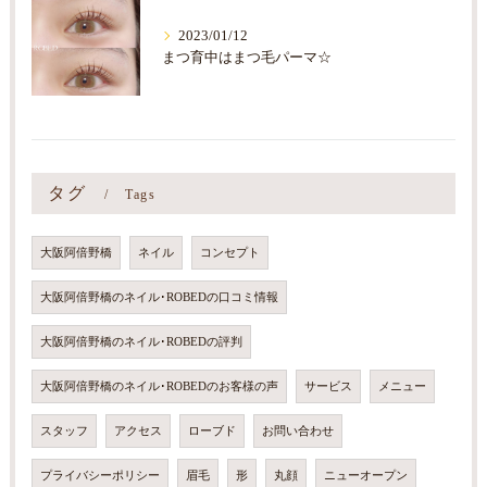
2023/01/12
まつ育中はまつ毛パーマ☆
タグ
Tags
大阪阿倍野橋
ネイル
コンセプト
大阪阿倍野橋のネイル･ROBEDの口コミ情報
大阪阿倍野橋のネイル･ROBEDの評判
大阪阿倍野橋のネイル･ROBEDのお客様の声
サービス
メニュー
スタッフ
アクセス
ローブド
お問い合わせ
プライバシーポリシー
眉毛
形
丸顔
ニューオープン