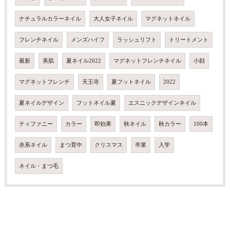
ナチュラルカラーネイル
大人女子ネイル
マグネットネイル
フレンチネイル
メンズハイフ
ラッシュリフト
トリートメント
最新
美肌
夏ネイル2022
マグネットフレンチネイル
小顔
マグネットフレンチ
天王寺
夏フットネイル
2022
夏ネイルデザイン
フットネイル夏
エスニックデザインネイル
ティファニー
カラー
即効果
秋ネイル
秋カラー
100本
赤系ネイル
まつ育中
クリスマス
卒業
入学
ネイル・まつ毛