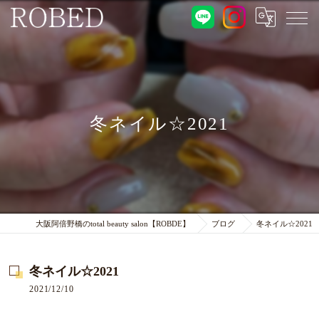
冬ネイル☆2021
大阪阿倍野橋のtotal beauty salon【ROBDE】
ブログ
冬ネイル☆2021
冬ネイル☆2021
2021/12/10