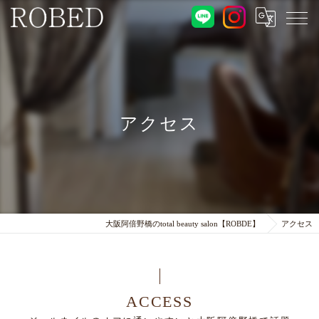
アクセス
大阪阿倍野橋のtotal beauty salon【ROBDE】
アクセス
ACCESS