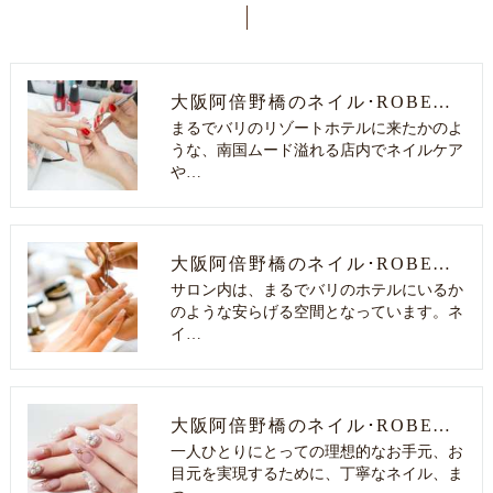
大阪阿倍野橋のネイル･ROBEDのお客様の声
まるでバリのリゾートホテルに来たかのよ
うな、南国ムード溢れる店内でネイルケア
や…
大阪阿倍野橋のネイル･ROBEDの評判
サロン内は、まるでバリのホテルにいるか
のような安らげる空間となっています。ネ
イ…
大阪阿倍野橋のネイル･ROBEDの口コミ情報
一人ひとりにとっての理想的なお手元、お
目元を実現するために、丁寧なネイル、ま