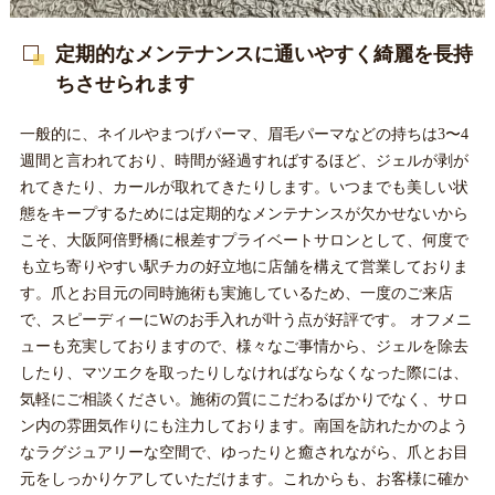
定期的なメンテナンスに通いやすく綺麗を長持
ちさせられます
一般的に、ネイルやまつげパーマ、眉毛パーマなどの持ちは3〜4
週間と言われており、時間が経過すればするほど、ジェルが剥が
れてきたり、カールが取れてきたりします。いつまでも美しい状
態をキープするためには定期的なメンテナンスが欠かせないから
こそ、大阪阿倍野橋に根差すプライベートサロンとして、何度で
も立ち寄りやすい駅チカの好立地に店舗を構えて営業しておりま
す。爪とお目元の同時施術も実施しているため、一度のご来店
で、スピーディーにWのお手入れが叶う点が好評です。 オフメニ
ューも充実しておりますので、様々なご事情から、ジェルを除去
したり、マツエクを取ったりしなければならなくなった際には、
気軽にご相談ください。施術の質にこだわるばかりでなく、サロ
ン内の雰囲気作りにも注力しております。南国を訪れたかのよう
なラグジュアリーな空間で、ゆったりと癒されながら、爪とお目
元をしっかりケアしていただけます。これからも、お客様に確か